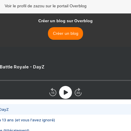
Voir le profil de zazou sur le portail Overblog
Créer un blog sur Overblog
Créer un blog
 Battle Royale - DayZ
 DayZ
 a 13 ans (et vous l'avez ignoré)
e (littéralement)