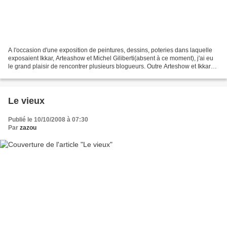
A l'occasion d'une exposition de peintures, dessins, poteries dans laquelle
exposaient Ikkar, Arteashow et Michel Giliberti(absent à ce moment), j'ai eu
le grand plaisir de rencontrer plusieurs blogueurs. Outre Arteshow et Ikkar
qui nous ont accueillis...
Le vieux
Publié le 10/10/2008 à 07:30
Par
zazou