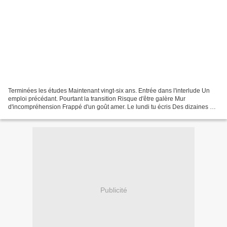
Terminées les études Maintenant vingt-six ans. Entrée dans l'interlude Un
emploi précédant. Pourtant la transition Risque d'être galère Mur
d'incompréhension Frappé d'un goût amer. Le lundi tu écris Des dizaines de
lettres Envoies sur internet Des CV...
Publicité