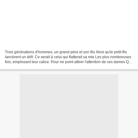
Trois générations d'hommes, un grand-père et son fils Ainsi qu'le petit-fils
lancèrent un défi: Ce serait à celui qui flatterait sa mie Les plus nombreuses
fois, emplissant leur calice. Pour ne point attirer l'attention de ces dames Qui
de ce pari là...