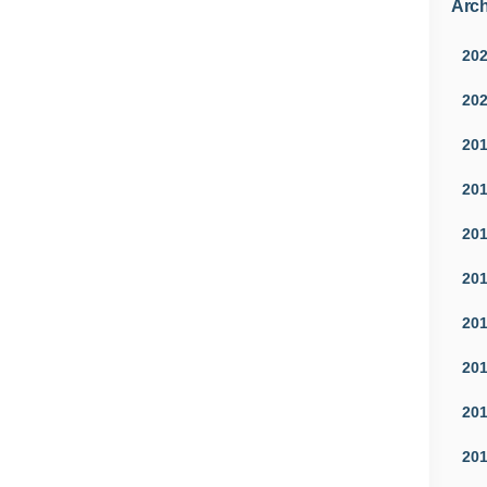
Arch
20
20
20
20
20
20
20
20
20
20