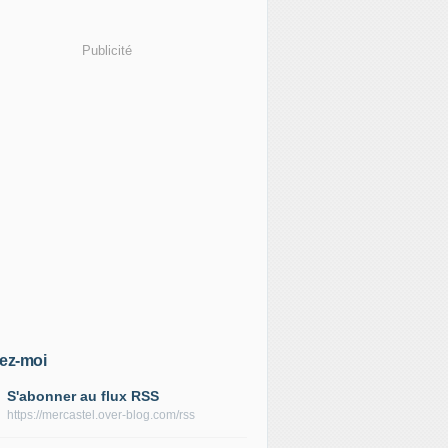
Publicité
ez-moi
S'abonner au flux RSS
https://mercastel.over-blog.com/rss