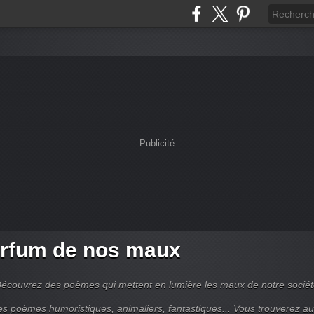
Publicité
rfum de nos maux
écouvrez des poèmes qui mettent en lumière les maux de notre sociét
es poèmes humoristiques, animaliers, fantastiques... Vous trouverez au