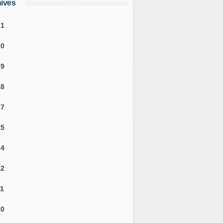
ives
21
20
19
18
17
15
14
12
11
10