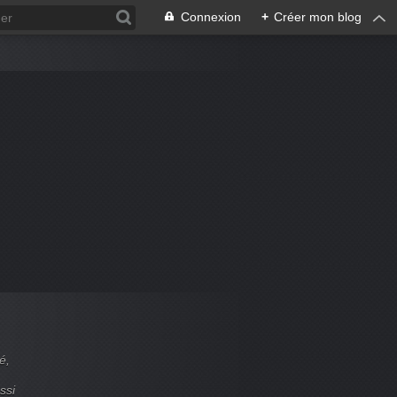
Connexion
+
Créer mon blog
é,
ssi