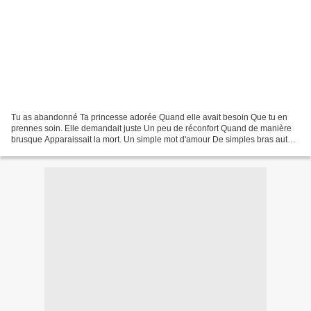
Tu as abandonné Ta princesse adorée Quand elle avait besoin Que tu en
prennes soin. Elle demandait juste Un peu de réconfort Quand de manière
brusque Apparaissait la mort. Un simple mot d'amour De simples bras autour
Auraient soigné son âme Consumée par...