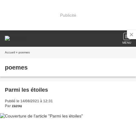
Publicité
MENU
Accueil
» poemes
poemes
Parmi les étoiles
Publié le 14/08/2021 à 12:31
Par
zazou