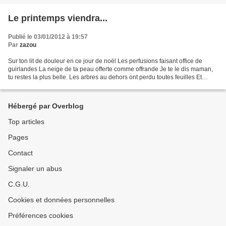
Le printemps viendra...
Publié le 03/01/2012 à 19:57
Par
zazou
Sur ton lit de douleur en ce jour de noël Les perfusions faisant office de
guirlandes La neige de ta peau offerte comme offrande Je te le dis maman,
tu restes la plus belle. Les arbres au dehors ont perdu toutes feuilles Et
pourtant au printemps ils étincelleront...
Hébergé par Overblog
Top articles
Pages
Contact
Signaler un abus
C.G.U.
Cookies et données personnelles
Préférences cookies