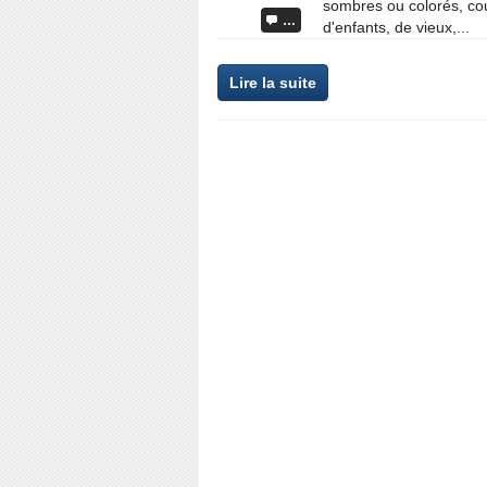
sombres ou colorés, cou
…
d'enfants, de vieux,...
Lire la suite