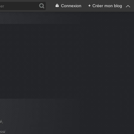
Connexion
+
Créer mon blog
é,
ssi