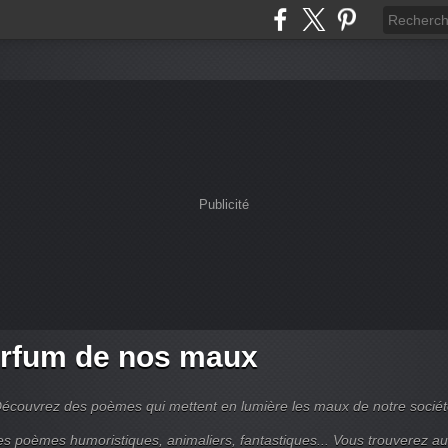
Publicité
rfum de nos maux
écouvrez des poèmes qui mettent en lumière les maux de notre sociét
es poèmes humoristiques, animaliers, fantastiques... Vous trouverez au