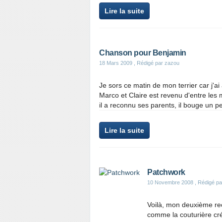
Lire la suite
Chanson pour Benjamin
18 Mars 2009
, Rédigé par zazou
Je sors ce matin de mon terrier car j'ai
Marco et Claire est revenu d'entre les mor
il a reconnu ses parents, il bouge un peu
Lire la suite
Patchwork
10 Novembre 2008
, Rédigé p
Voilà, mon deuxième recu
comme la couturière cré