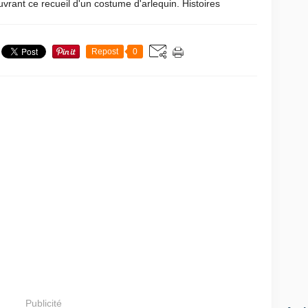
vrant ce recueil d'un costume d'arlequin. Histoires
Repost
0
Publicité