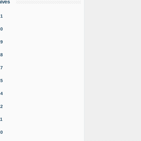
ives
21
20
19
18
17
15
14
12
11
10