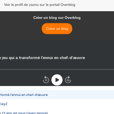
Voir le profil de zazou sur le portail Overblog
Créer un blog sur Overblog
Créer un blog
e jeu qui a transformé l’ennui en chef-d’œuvre
nsformé l’ennui en chef-d’œuvre
 DayZ
 a 13 ans (et vous l'avez ignoré)